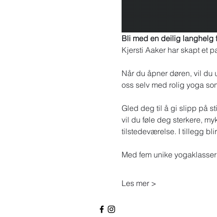
Bli med en deilig langhelg 
Kjersti Aaker har skapt et 
Når du åpner døren, vil du 
oss selv med rolig yoga som 
​Gled deg til å gi slipp på 
vil du føle deg sterkere, m
tilstedeværelse. I tillegg 
Med fem unike yogaklasser 
Les mer >