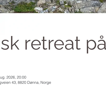
aug. 2026, 20:00
gveien 43, 8820 Dønna, Norge