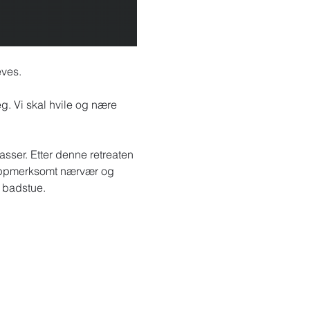
ves. 
. Vi skal hvile og nære 
asser. Etter denne retreaten 
, oppmerksomt nærvær og 
 badstue.​