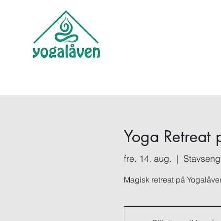
Yoga Retreat 
fre. 14. aug.
  |  
Stavseng
Magisk retreat på Yogalåven