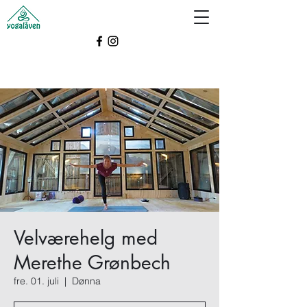
Velværehelg med
Merethe Grønbech
fre. 01. juli
  |  
Dønna