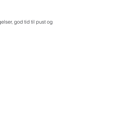
lser, god tid til pust og 