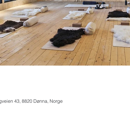
gveien 43, 8820 Dønna, Norge