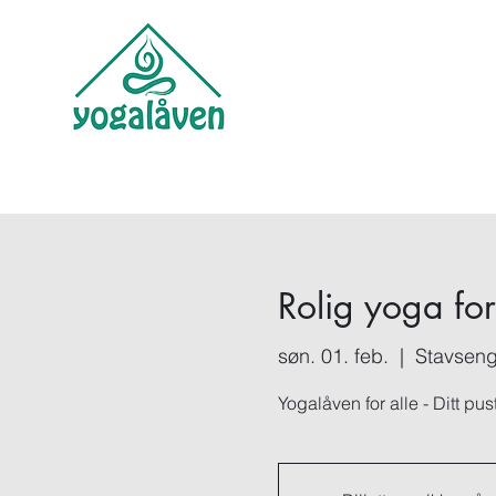
Rolig yoga for
søn. 01. feb.
  |  
Stavseng
Yogalåven for alle - Ditt pu