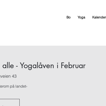
Bo
Yoga
Kalender
 alle - Yogalåven i Februar
veien 43
sterom på landet-