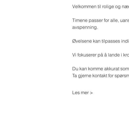
Velkommen til rolige og næ
Timene passer for alle, uans
avspenning.
Øvelsene kan tilpasses indiv
Vi fokuserer på å lande i kr
Du kan komme akkurat som
Ta gjerne kontakt for spørs
Les mer >